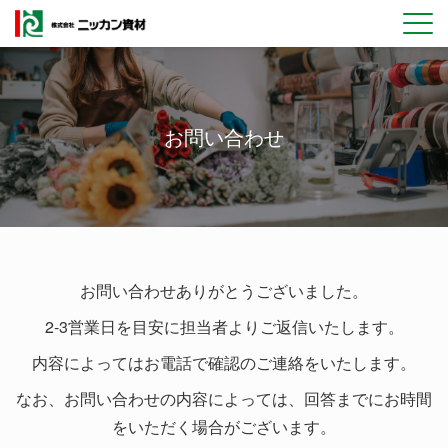
Skip
to
content
お問い合わせ
お問い合わせありがとうございました。
2-3営業日を目安に担当者よりご返信いたします。
内容によってはお電話で確認のご連絡をいたします。
なお、お問い合わせの内容によっては、回答までにお時間
をいただく場合がございます。